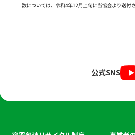
数については、令和4年12月上旬に当協会より送付
公式SNS
容器包装リサイクル制度
事業者