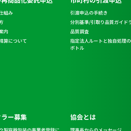
仕組み
引渡申込の手続き
方
分別基準/引取り品質ガイド
案内
品質調査
精算について
指定法人ルートと独自処理の
ボトル
クラー募集
協会とは
ク製容器包装の事業者登録に
理事長からのメッセージ