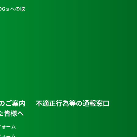
DGｓへの取
のご案内
不適正行為等の通報窓口
た皆様へ
フォーム
フォーム