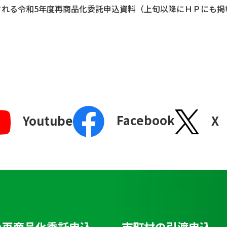
される令和5年度再商品化委託申込資料（上旬以降にＨＰにも
Facebook
X
Youtube
の再商品化委託申込
市町村の引渡申込