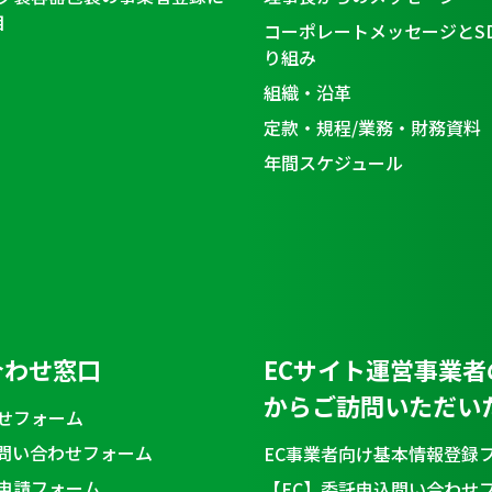
目
コーポレートメッセージとS
り組み
組織・沿革
定款・規程/業務・財務資料
年間スケジュール
合わせ窓口
ECサイト運営事業者
からご訪問いただい
せフォーム
問い合わせフォーム
EC事業者向け基本情報登録
申請フォーム
【EC】委託申込問い合わせ