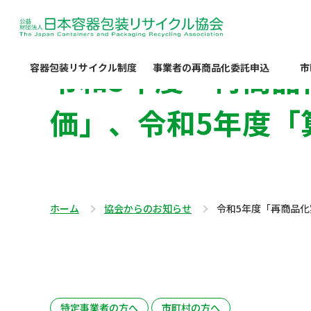
令和5年度「再商品
容器包装リサイクル制度
事業者の再商品化委託申込
市
価」、令和5年度「
ホーム
協会からのお知らせ
令和5年度「再商品
特定事業者の方へ
市町村の方へ