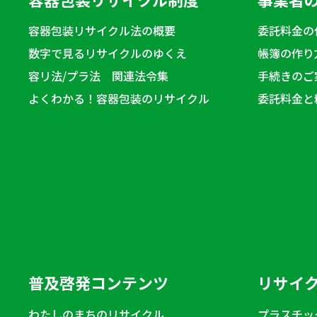
容器包装リサイクル法の概要
委託料金の
数字で見るリサイクルのゆくえ
帳簿の作り
容リ法/プラ法 関連法令集
手続きのご
よくわかる！容器包装のリサイクル
委託料金と
普及啓発コンテンツ
リサイ
わたしのまちのリサイクル
プラスチッ