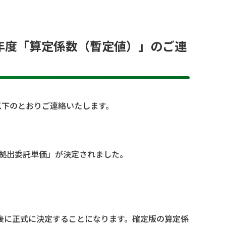
年度「算定係数（暫定値）」のご連
以下のとおりご連絡いたします。
「拠出委託単価」が決定されました。
後に正式に決定することになります。確定版の算定係