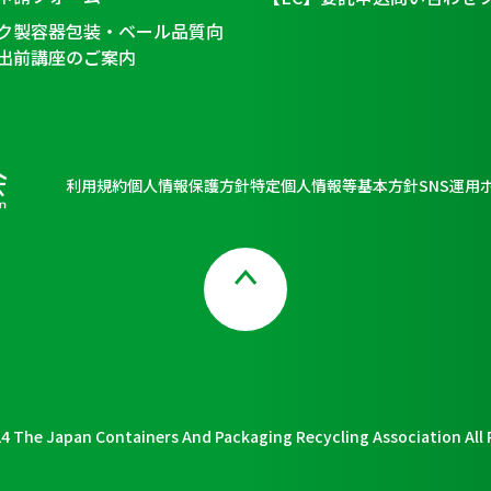
ク製容器包装・ベール品質向
出前講座のご案内
利用規約
個人情報保護方針
特定個人情報等基本方針
SNS運用
Page Top
4 The Japan Containers And Packaging Recycling Association All 