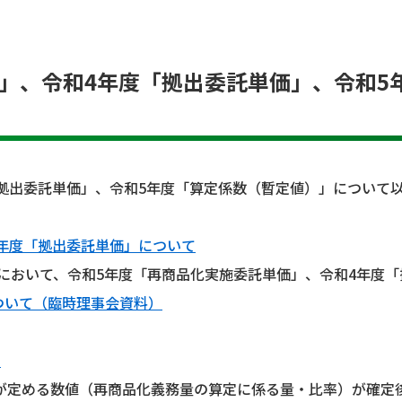
」、令和4年度「拠出委託単価」、令和5
拠出委託単価」、令和5年度「算定係数（暫定値）」について
年度「拠出委託単価」について
において、令和5年度「再商品化実施委託単価」、令和4年度
ついて（臨時理事会資料）
て
定める数値（再商品化義務量の算定に係る量・比率）が確定