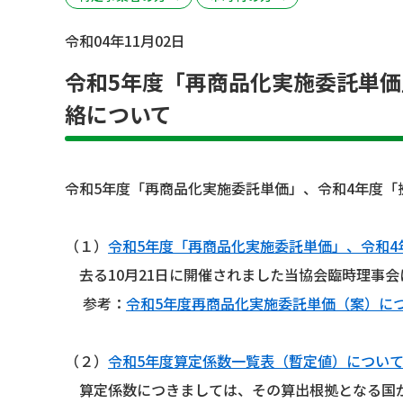
令和04年11月02日
令和5年度「再商品化実施委託単価
絡について
令和5年度「再商品化実施委託単価」、令和4年度「
（１）
令和5年度「再商品化実施委託単価」、令和4
去る10月21日に開催されました当協会臨時理事会
参考：
令和5年度再商品化実施委託単価（案）に
（２）
令和5年度算定係数一覧表（暫定値）につい
算定係数につきましては、その算出根拠となる国が