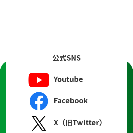
公式SNS
Youtube
Facebook
X（旧Twitter）