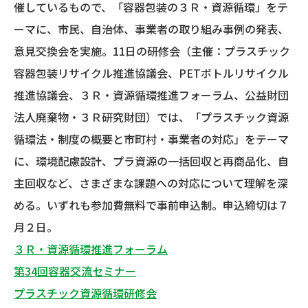
催しているもので、「容器包装の３Ｒ・資源循環」をテ
ーマに、市民、自治体、事業者の取り組み事例の発表、
意見交換会を実施。11日の研修会（主催：プラスチック
容器包装リサイクル推進協議会、PETボトルリサイクル
推進協議会、３Ｒ・資源循環推進フォーラム、公益財団
法人廃棄物・３Ｒ研究財団）では、「プラスチック資源
循環法・制度の概要と市町村・事業者の対応」をテーマ
に、環境配慮設計、プラ資源の一括回収と再商品化、自
主回収など、さまざまな課題への対応について理解を深
める。いずれも参加費無料で事前申込制。申込締切は７
月２日。
３Ｒ・資源循環推進フォーラム
第34回容器交流セミナー
プラスチック資源循環研修会