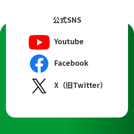
公式SNS
Youtube
Facebook
X（旧Twitter）