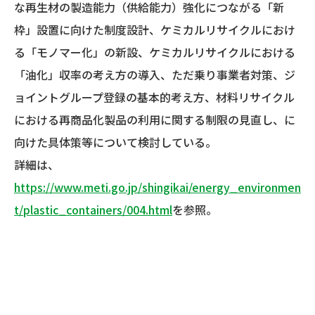
な再生材の製造能力（供給能力）強化につながる「新
枠」設置に向けた制度設計、ケミカルリサイクルにおけ
る「モノマー化」の新設、ケミカルリサイクルにおける
「油化」収率の考え方の導入、ただ乗り事業者対策、ジ
ョイントグループ登録の基本的考え方、材料リサイクル
における再商品化製品の利用に関する制限の見直し、に
向けた具体策等について検討している。
詳細は、
https://www.meti.go.jp/shingikai/energy_environmen
t/plastic_containers/004.html
を参照。