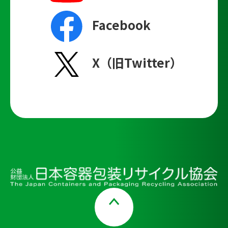
Facebook
X（旧Twitter）
Page Top