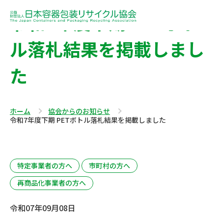
令和7年度下期 PETボト
ル落札結果を掲載しまし
た
ホーム
協会からのお知らせ
令和7年度下期 PETボトル落札結果を掲載しました
特定事業者の方へ
市町村の方へ
再商品化事業者の方へ
令和07年09月08日