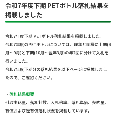
令和7年度下期 PETボトル落札結果を
掲載しました
令和7年度下期 PETボトル落札結果を掲載しました。
令和7年度のPETボトルについては、昨年と同様に上期(4
月～9月)と下期(10月～翌年3月)の年2回に分けて入札を
行いました。
令和7年度下期分の落札結果を以下ページに掲載しまし
たので、ご確認ください。
・
落札結果概要
引取申込量、落札社数、入札倍率、落札単価、契約量、
有償および逆有償落札状況を掲載しています。