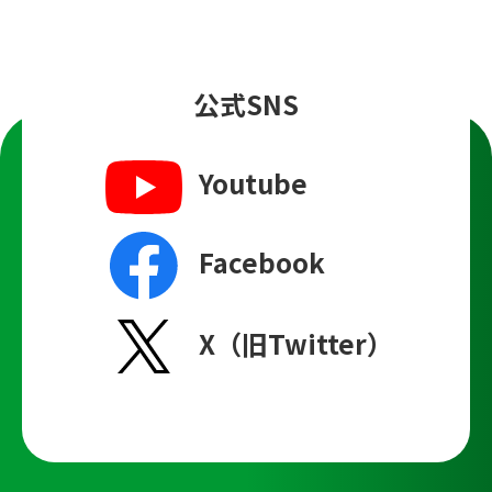
公式SNS
Youtube
Facebook
X（旧Twitter）