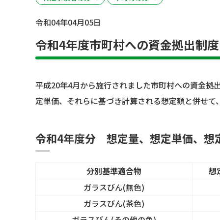
令和04年04月05日
令和4年度市町村への資金拠出制
平成20年4月から施行されました市町村への資金拠
定単価、それらに基づき計算される想定額と併せて
令和4年度分 想定量、想定単価、想
分別基準適合物
想定
ガラスびん(無色)
ガラスびん(茶色)
ガラスびん(その他の色)