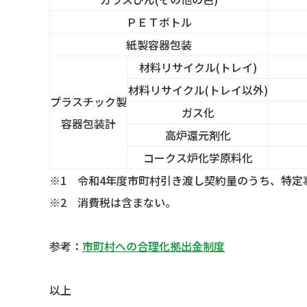
ＰＥＴボトル
紙製容器包装
材料リサイクル(トレイ)
材料リサイクル(トレイ以外)
プラスチック製
ガス化
容器包装計
高炉還元剤化
コークス炉化学原料化
※1 令和4年度市町村引き渡し契約量のうち、特定
※2 消費税は含まない。
参考：
市町村への合理化拠出金制度
以上