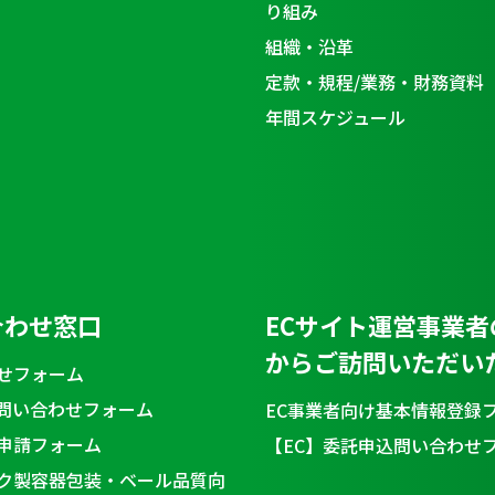
り組み
組織・沿革
定款・規程/業務・財務資料
年間スケジュール
合わせ窓口
ECサイト運営事業者
からご訪問いただい
せフォーム
問い合わせフォーム
EC事業者向け基本情報登録
申請フォーム
【EC】委託申込問い合わせ
ク製容器包装・ベール品質向