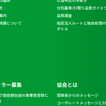
仕組み
引渡申込の手続き
方
分別基準/引取り品質ガイド
案内
品質調査
精算について
指定法人ルートと独自処理の
ボトル
クラー募集
協会とは
ク製容器包装の事業者登録に
理事長からのメッセージ
目
コーポレートメッセージとS