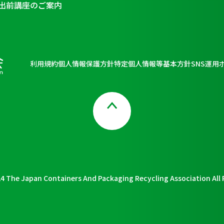
出前講座のご案内
利用規約
個人情報保護方針
特定個人情報等基本方針
SNS運用
Page Top
4 The Japan Containers And Packaging Recycling Association All 