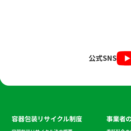
公式SNS
容器包装リサイクル制度
事業者