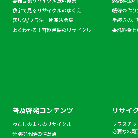
容器包装リサイクル法の概要
委託料金の
数字で見るリサイクルのゆくえ
帳簿の作り
容リ法/プラ法 関連法令集
手続きのご
よくわかる！容器包装のリサイクル
委託料金と
普及啓発コンテンツ
リサイ
わたしのまちのリサイクル
プラスチッ
必要な8項
分別排出時の注意点