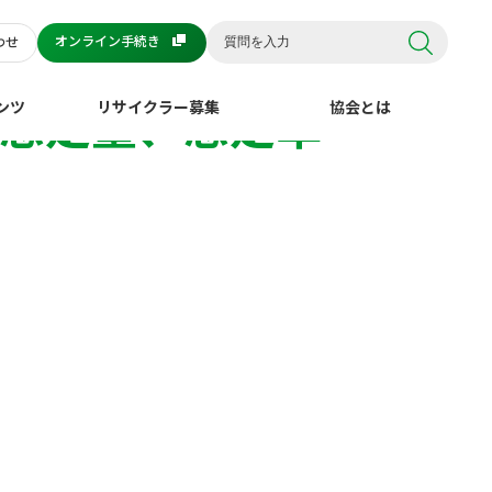
オンライン手続き
わせ
「想定量、想定単
ンツ
リサイクラー募集
協会とは