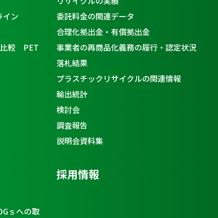
リサイクルの実績
ライン
委託料金の関連データ
合理化拠出金・有償拠出金
比較 PET
事業者の再商品化義務の履行・認定状況
落札結果
プラスチックリサイクルの関連情報
輸出統計
検討会
調査報告
説明会資料集
採用情報
DGｓへの取