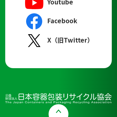
Youtube
Facebook
X（旧Twitter）
Page Top