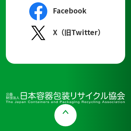
Facebook
X（旧Twitter）
Page Top