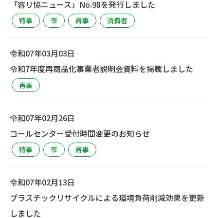
「容リ協ニュース」No.98を発行しました
特事
市
再事
消費者
令和07年03月03日
令和7年度再商品化事業者説明会資料を掲載しました
再事
令和07年02月26日
コールセンター受付時間変更のお知らせ
特事
市
再事
令和07年02月13日
プラスチックリサイクルによる環境負荷削減効果を更新
しました