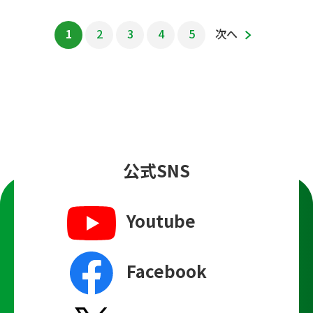
1
2
3
4
5
次へ
公式SNS
Youtube
Facebook