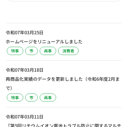
令和07年03月25日
ホームページをリニューアルしました
特事
市
再事
消費者
令和07年03月18日
再商品化実績のデータを更新しました（令和6年度2月ま
で）
特事
市
再事
令和07年03月11日
「第5回リチウムイオン電池トラブル防止に関するマルチ