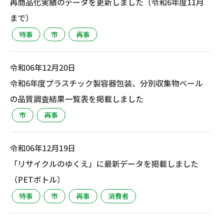
再商品化実績のデータを更新しました（令和6年度11月
まで）
特事
市
再事
令和06年12月20日
令和6年度プラスチック製容器包装、分別収集物ベール
の品質調査結果一覧表を掲載しました
市
再事
令和06年12月19日
「リサイクルのゆくえ」に最新データを掲載しました
（PETボトル）
特事
市
再事
消費者