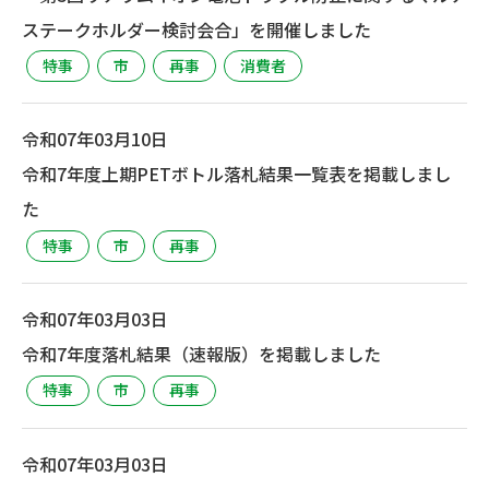
ステークホルダー検討会合」を開催しました
特事
市
再事
消費者
令和07年03月10日
令和7年度上期PETボトル落札結果一覧表を掲載しまし
た
特事
市
再事
令和07年03月03日
令和7年度落札結果（速報版）を掲載しました
特事
市
再事
令和07年03月03日