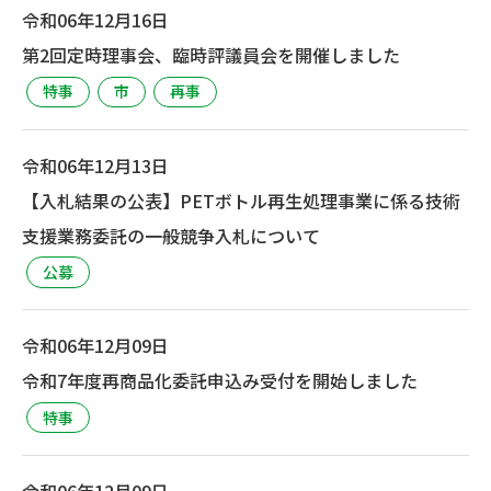
令和06年12月16日
第2回定時理事会、臨時評議員会を開催しました
特事
市
再事
令和06年12月13日
【入札結果の公表】PETボトル再生処理事業に係る技術
支援業務委託の一般競争入札について
公募
令和06年12月09日
令和7年度再商品化委託申込み受付を開始しました
特事
令和06年12月09日