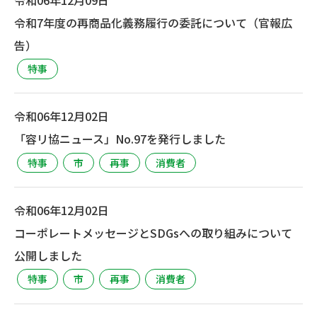
令和7年度の再商品化義務履行の委託について（官報広
告）
特事
令和06年12月02日
「容リ協ニュース」No.97を発行しました
特事
市
再事
消費者
令和06年12月02日
コーポレートメッセージとSDGsへの取り組みについて
公開しました
特事
市
再事
消費者