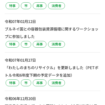
特事
市
再事
消費者
令和07年02月12日
ブルネイ国との容器包装資源循環に関するワークショッ
プに参加しました
特事
市
再事
消費者
令和07年01月27日
「わたしのまちのリサイクル」を更新しました（PETボ
トル令和6年度下期の予定データを追加）
特事
市
再事
消費者
令和06年12月20日