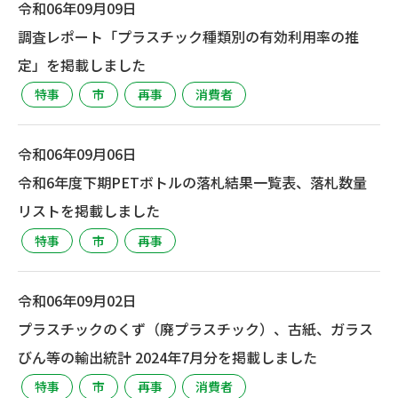
令和06年09月09日
調査レポート「プラスチック種類別の有効利用率の推
定」を掲載しました
特事
市
再事
消費者
令和06年09月06日
令和6年度下期PETボトルの落札結果一覧表、落札数量
リストを掲載しました
特事
市
再事
令和06年09月02日
プラスチックのくず（廃プラスチック）、古紙、ガラス
びん等の輸出統計 2024年7月分を掲載しました
特事
市
再事
消費者