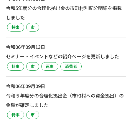
令和5年度分の合理化拠出金の市町村別配分明細を掲載
しました
特事
市
令和06年09月13日
セミナー・イベントなどの紹介ページを更新しました
特事
市
再事
消費者
令和06年09月09日
令和５年度分の合理化拠出金（市町村への資金拠出）の
金額が確定しました
特事
市