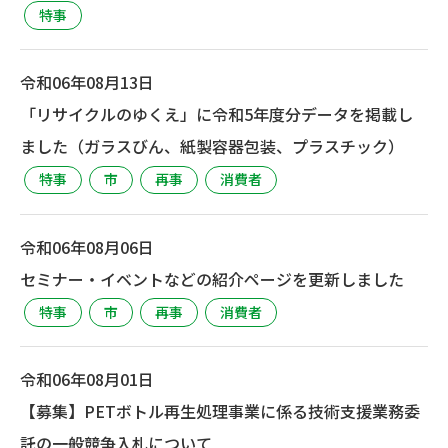
特事
令和06年08月13日
「リサイクルのゆくえ」に令和5年度分データを掲載し
ました（ガラスびん、紙製容器包装、プラスチック）
特事
市
再事
消費者
令和06年08月06日
セミナー・イベントなどの紹介ページを更新しました
特事
市
再事
消費者
令和06年08月01日
【募集】PETボトル再生処理事業に係る技術支援業務委
託の一般競争入札について