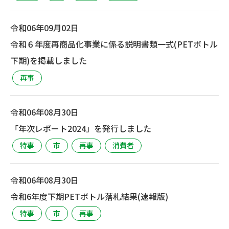
令和06年09月02日
令和６年度再商品化事業に係る説明書類一式(PETボトル
下期)を掲載しました
再事
令和06年08月30日
「年次レポート2024」を発行しました
特事
市
再事
消費者
令和06年08月30日
令和6年度下期PETボトル落札結果(速報版)
特事
市
再事