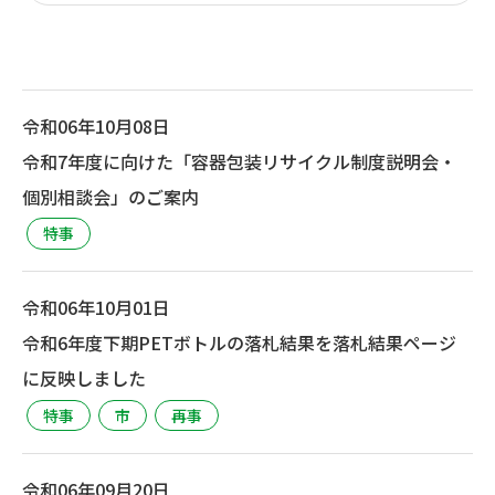
令和06年10月08日
令和7年度に向けた「容器包装リサイクル制度説明会・
個別相談会」のご案内
特事
令和06年10月01日
令和6年度下期PETボトルの落札結果を落札結果ページ
に反映しました
特事
市
再事
令和06年09月20日