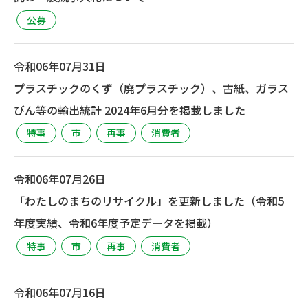
公募
令和06年07月31日
プラスチックのくず（廃プラスチック）、古紙、ガラス
びん等の輸出統計 2024年6月分を掲載しました
特事
市
再事
消費者
令和06年07月26日
「わたしのまちのリサイクル」を更新しました（令和5
年度実績、令和6年度予定データを掲載）
特事
市
再事
消費者
令和06年07月16日