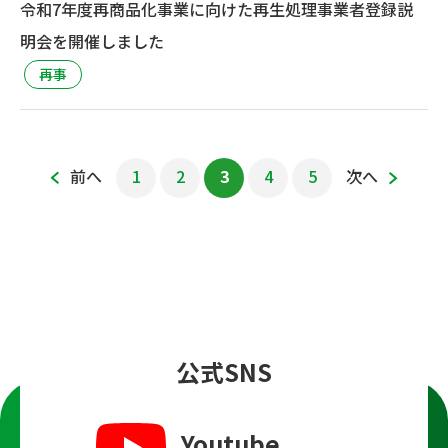
令和7年度再商品化事業に向けた再生処理事業者登録説
明会を開催しました
再事
前へ
1
2
3
4
5
次へ
公式SNS
Youtube