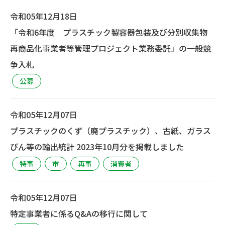
令和05年12月18日
「令和6年度 プラスチック製容器包装及び分別収集物
再商品化事業者等管理プロジェクト業務委託」の一般競
争入札
公募
令和05年12月07日
プラスチックのくず（廃プラスチック）、古紙、ガラス
びん等の輸出統計 2023年10月分を掲載しました
特事
市
再事
消費者
令和05年12月07日
特定事業者に係るQ&Aの移行に関して