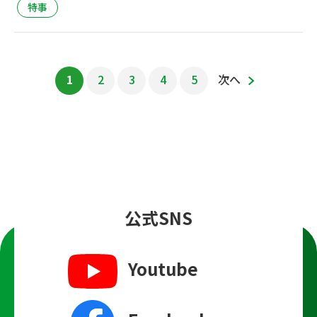
特事
1
2
3
4
5
次へ
公式SNS
Youtube