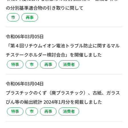
の分別基準適合物の引き取りに関して
市
再事
令和06年03月05日
「第４回リチウムイオン電池トラブル防止に関するマル
チステークホルダー検討会合」を開催しました
特事
市
再事
消費者
令和06年03月04日
プラスチックのくず（廃プラスチック）、古紙、ガラス
びん等の輸出統計 2024年1月分を掲載しました
特事
市
再事
消費者