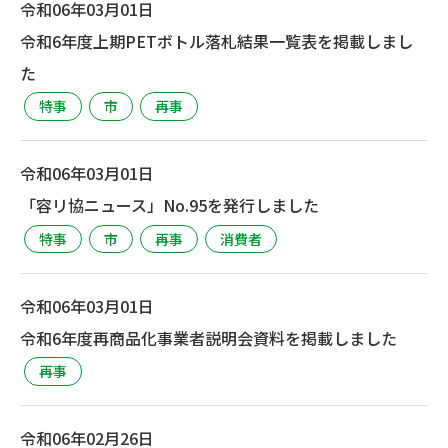
令和06年03月01日
令和6年度上期PETボトル落札結果一覧表を掲載しまし
た
特事
市
再事
令和06年03月01日
「容リ協ニュース」No.95を発行しました
特事
市
再事
消費者
令和06年03月01日
令和6年度再商品化事業者説明会資料を掲載しました
再事
令和06年02月26日