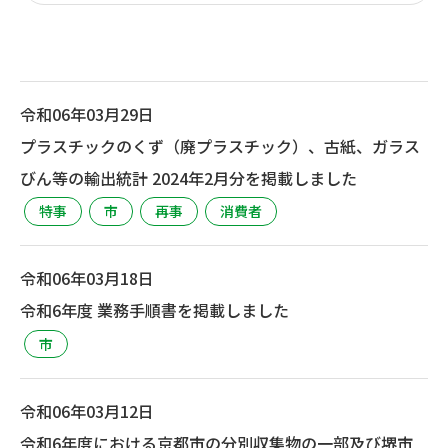
令和06年03月29日
プラスチックのくず（廃プラスチック）、古紙、ガラス
びん等の輸出統計 2024年2月分を掲載しました
特事
市
再事
消費者
令和06年03月18日
令和6年度 業務手順書を掲載しました
市
令和06年03月12日
令和6年度における京都市の分別収集物の一部及び堺市