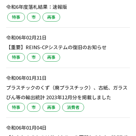
令和6年度落札結果：速報版
特事
市
再事
令和06年02月21日
【重要】REINS-CPシステムの復旧のお知らせ
特事
市
再事
令和06年01月31日
プラスチックのくず（廃プラスチック）、古紙、ガラス
びん等の輸出統計 2023年12月分を掲載しました
特事
市
再事
消費者
令和06年01月04日