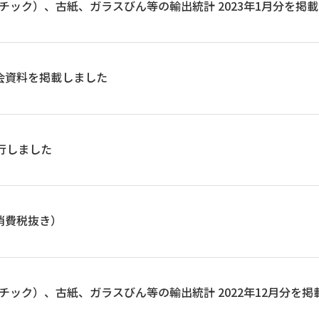
ック）、古紙、ガラスびん等の輸出統計 2023年1月分を掲
会資料を掲載しました
発行しました
消費税抜き）
ック）、古紙、ガラスびん等の輸出統計 2022年12月分を掲