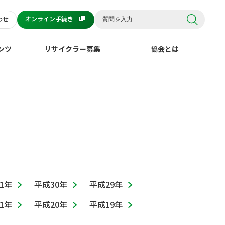
オンライン手続き
わせ
ンツ
リサイクラー募集
協会とは
1年
平成30年
平成29年
1年
平成20年
平成19年