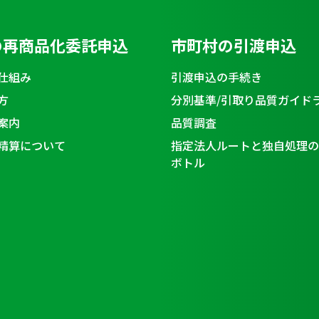
の再商品化委託申込
市町村の引渡申込
仕組み
引渡申込の手続き
方
分別基準/引取り品質ガイド
案内
品質調査
精算について
指定法人ルートと独自処理の
ボトル