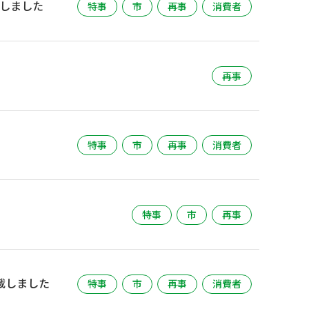
載しました
特事
市
再事
消費者
再事
特事
市
再事
消費者
特事
市
再事
載しました
特事
市
再事
消費者