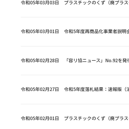
令和05年03月03日
プラスチックのくず（廃プラスチ
令和05年03月01日
令和5年度再商品化事業者説明
令和05年02月28日
「容リ協ニュース」No.92を
令和05年02月27日
令和5年度落札結果：速報版（
令和05年02月01日
プラスチックのくず（廃プラスチ