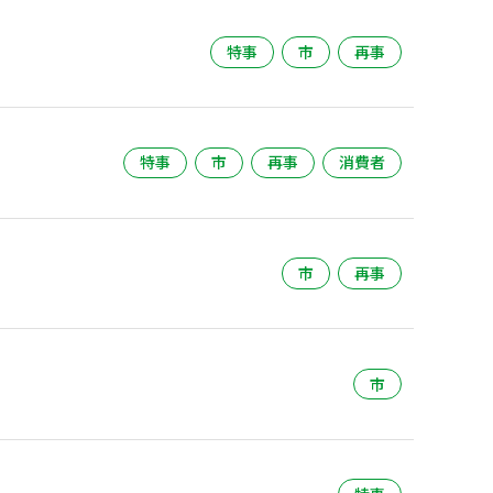
特事
市
再事
特事
市
再事
消費者
市
再事
市