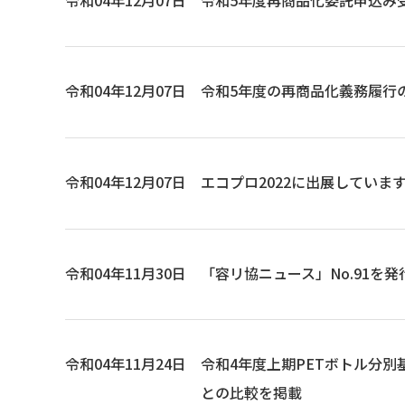
令和04年12月07日
令和5年度の再商品化義務履行
令和04年12月07日
エコプロ2022に出展していま
令和04年11月30日
「容リ協ニュース」No.91を
令和04年11月24日
令和4年度上期PETボトル分
との比較を掲載