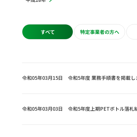
すべて
特定事業者の方へ
令和05年03月15日
令和5年度 業務手順書を掲載し
令和05年03月03日
令和5年度上期PETボトル落