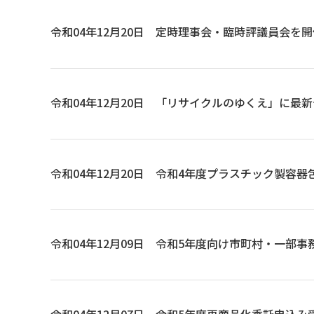
令和04年12月20日
定時理事会・臨時評議員会を開
令和04年12月20日
「リサイクルのゆくえ」に最新
令和04年12月20日
令和4年度プラスチック製容器
令和04年12月09日
令和5年度向け市町村・一部事
令和04年12月07日
令和5年度再商品化委託申込み