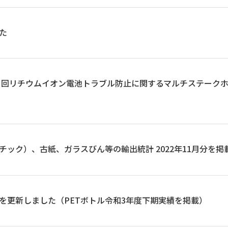
た
第３回リチウムイオン電池トラブル防止に関するマルチステーク
ック）、古紙、ガラスびん等の輸出統計 2022年11月分を掲
を更新しました（PETボトル令和3年度下期実績を掲載）