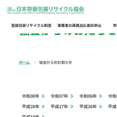
協会からのお知ら
容器包装リサイクル制度
事業者の再商品化委託申込
市
ホーム
協会からのお知らせ
令和08年
令和07年
令和06年
令和
平成28年
平成27年
平成26年
平成
平成18年