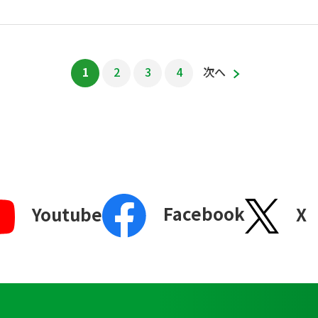
1
2
3
4
次へ
Facebook
X
Youtube