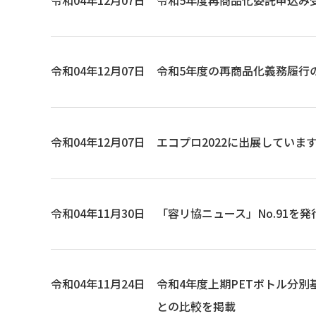
令和04年12月07日
令和5年度の再商品化義務履行
令和04年12月07日
エコプロ2022に出展していま
令和04年11月30日
「容リ協ニュース」No.91を
令和04年11月24日
令和4年度上期PETボトル分
との比較を掲載