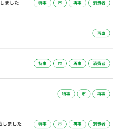
載しました
特事
市
再事
消費者
再事
特事
市
再事
消費者
特事
市
再事
載しました
特事
市
再事
消費者