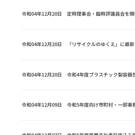
令和04年12月20日
定時理事会・臨時評議員会を開
令和04年12月20日
「リサイクルのゆくえ」に最新
令和04年12月20日
令和4年度プラスチック製容器
令和04年12月09日
令和5年度向け市町村・一部事
令和04年12月07日
令和5年度再商品化委託申込み