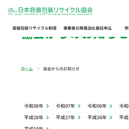
協会からのお知ら
容器包装リサイクル制度
事業者の再商品化委託申込
市
ホーム
協会からのお知らせ
令和08年
令和07年
令和06年
令和
平成28年
平成27年
平成26年
平成
平成18年