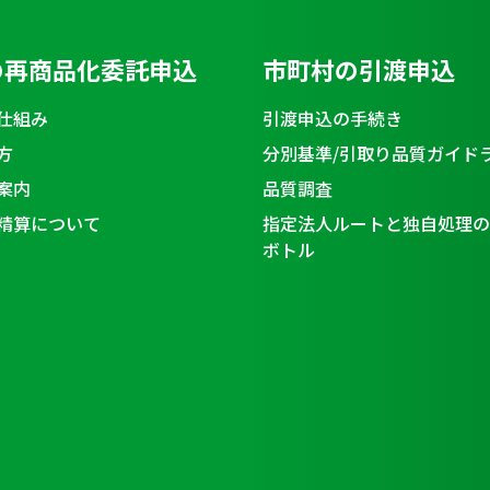
の再商品化委託申込
市町村の引渡申込
仕組み
引渡申込の手続き
方
分別基準/引取り品質ガイド
案内
品質調査
精算について
指定法人ルートと独自処理の
ボトル