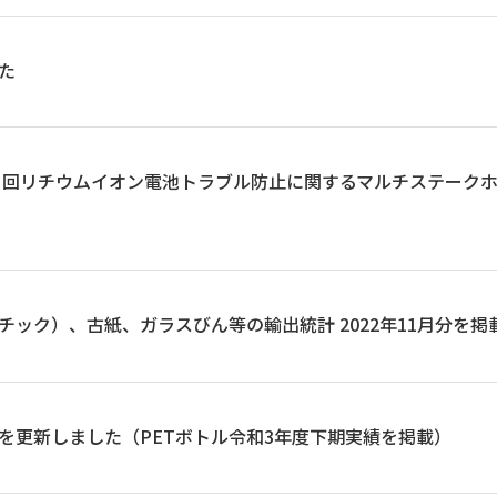
た
第３回リチウムイオン電池トラブル防止に関するマルチステーク
ック）、古紙、ガラスびん等の輸出統計 2022年11月分を掲
を更新しました（PETボトル令和3年度下期実績を掲載）