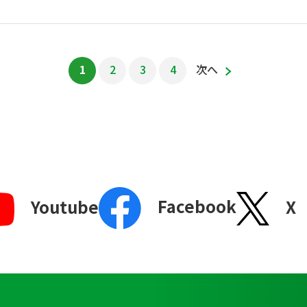
1
2
3
4
次へ
Facebook
X
Youtube