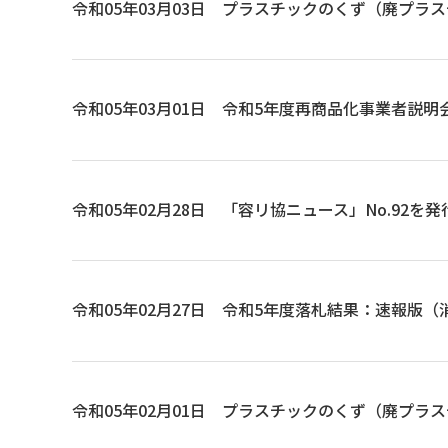
令和05年03月03日
プラスチックのくず（廃プラスチ
令和05年03月01日
令和5年度再商品化事業者説明
令和05年02月28日
「容リ協ニュース」No.92を
令和05年02月27日
令和5年度落札結果：速報版（
令和05年02月01日
プラスチックのくず（廃プラスチ