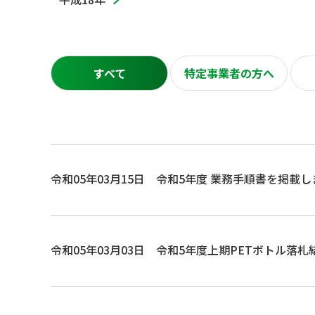
すべて
特定事業者の方へ
令和05年03月15日
令和5年度 業務手順書を掲載し
令和05年03月03日
令和5年度上期PETボトル落