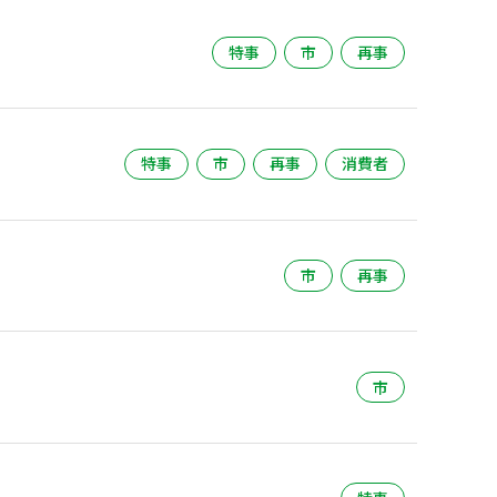
特事
市
再事
特事
市
再事
消費者
市
再事
市