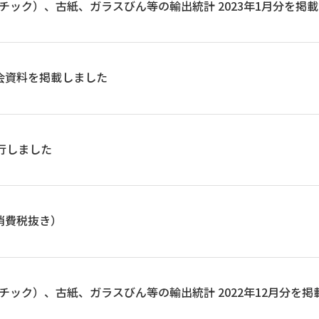
ック）、古紙、ガラスびん等の輸出統計 2023年1月分を掲
会資料を掲載しました
発行しました
消費税抜き）
ック）、古紙、ガラスびん等の輸出統計 2022年12月分を掲