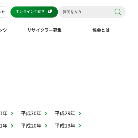
オンライン手続き
わせ
ンツ
リサイクラー募集
協会とは
1年
平成30年
平成29年
1年
平成20年
平成19年