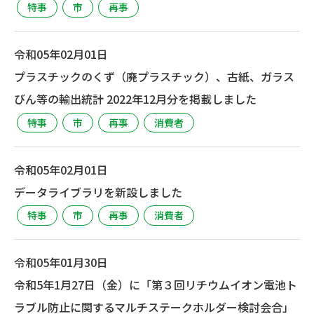
特事
市
再事
令和05年02月01日
プラスチックのくず（廃プラスチック）、古紙、ガラス
びん等の輸出統計 2022年12月分を掲載しました
特事
市
再事
消費者
令和05年02月01日
データライブラリを新設しました
特事
市
再事
消費者
令和05年01月30日
令和5年1月27日（金）に「第３回リチウムイオン電池ト
ラブル防止に関するマルチステークホルダー検討会合」