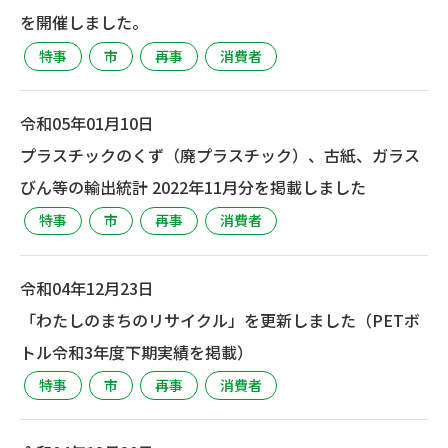
を開催しました。
特事
市
再事
消費者
令和05年01月10日
プラスチックのくず（廃プラスチック）、古紙、ガラス
びん等の輸出統計 2022年11月分を掲載しました
特事
市
再事
消費者
令和04年12月23日
「わたしのまちのリサイクル」を更新しました（PETボ
トル令和3年度下期実績を掲載）
特事
市
再事
消費者