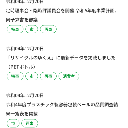
令和04年12月20日
定時理事会・臨時評議員会を開催 令和5年度事業計画、
同予算書を審議
特事
市
再事
令和04年12月20日
「リサイクルのゆくえ」に最新データを掲載しました
（PETボトル）
特事
市
再事
消費者
令和04年12月20日
令和4年度プラスチック製容器包装ベールの品質調査結
果一覧表を掲載
市
再事