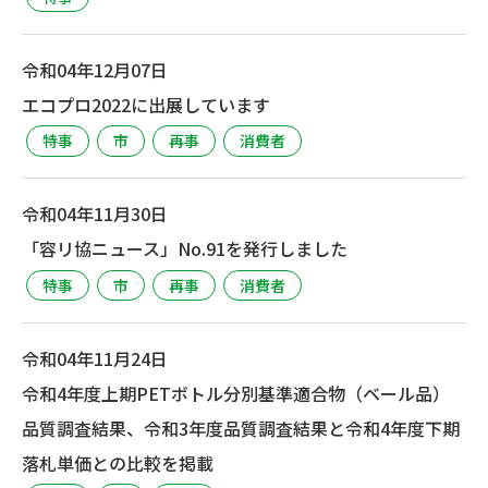
令和04年12月07日
エコプロ2022に出展しています
特事
市
再事
消費者
令和04年11月30日
「容リ協ニュース」No.91を発行しました
特事
市
再事
消費者
令和04年11月24日
令和4年度上期PETボトル分別基準適合物（ベール品）
品質調査結果、令和3年度品質調査結果と令和4年度下期
落札単価との比較を掲載