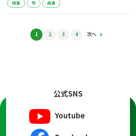
特事
市
再事
1
2
3
4
次へ
公式SNS
Youtube