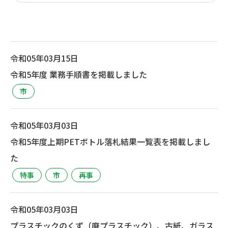
令和05年03月15日
令和5年度 業務手順書を掲載しました
市
令和05年03月03日
令和5年度上期PETボトル落札結果一覧表を掲載しまし
た
特事
市
再事
令和05年03月03日
プラスチックのくず（廃プラスチック）、古紙、ガラス