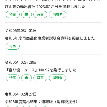
びん等の輸出統計 2023年1月分を掲載しました
特事
市
再事
消費者
令和05年03月01日
令和5年度再商品化事業者説明会資料を掲載しました
再事
令和05年02月28日
「容リ協ニュース」No.92を発行しました
特事
市
再事
消費者
令和05年02月27日
令和5年度落札結果：速報版（消費税抜き）