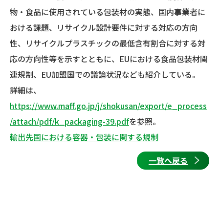
物・食品に使用されている包装材の実態、国内事業者に
おける課題、リサイクル設計要件に対する対応の方向
性、リサイクルプラスチックの最低含有割合に対する対
応の方向性等を示すとともに、EUにおける食品包装材関
連規制、EU加盟国での議論状況なども紹介している。
詳細は、
https://www.maff.go.jp/j/shokusan/export/e_process
/attach/pdf/k_packaging-39.pdf
を参照。
輸出先国における容器・包装に関する規制
一覧へ戻る