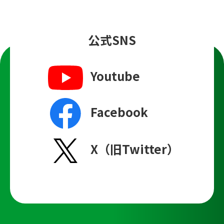
公式SNS
Youtube
Facebook
X（旧Twitter）