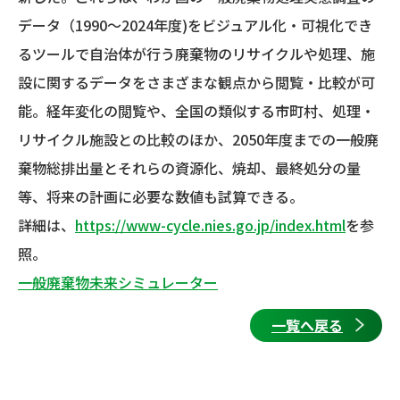
データ（1990～2024年度)をビジュアル化・可視化でき
るツールで自治体が行う廃棄物のリサイクルや処理、施
設に関するデータをさまざまな観点から閲覧・比較が可
能。経年変化の閲覧や、全国の類似する市町村、処理・
リサイクル施設との比較のほか、2050年度までの一般廃
棄物総排出量とそれらの資源化、焼却、最終処分の量
等、将来の計画に必要な数値も試算できる。
詳細は、
https://www-cycle.nies.go.jp/index.html
を参
照。
一般廃棄物未来シミュレーター
一覧へ戻る