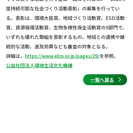
度持続可能な社会づくり活動表彰」の募集を行ってい
る。表彰は、環境大臣賞、地域づくり活動賞、ESD活動
賞、資源循環活動賞、生物多様性保全活動賞の5部門で、
いずれも優れた取組を表彰するもの。地域との連携や継
続的な活動、波及効果なども審査の対象となる。
詳細は、
https://www.elco.or.jp/pages/29/
を参照。
公益社団法人環境生活文化機構
一覧へ戻る