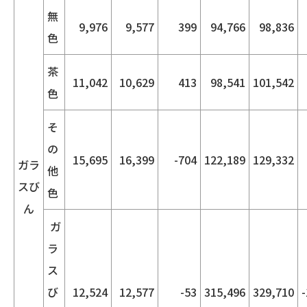
無
9,976
9,577
399
94,766
98,836
色
茶
11,042
10,629
413
98,541
101,542
色
そ
の
15,695
16,399
-704
122,189
129,332
ガラ
他
スび
色
ん
ガ
ラ
ス
び
12,524
12,577
-53
315,496
329,710