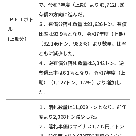
で、令和7年度（上期）より43,712円逆
有償の方向に進んだ。
ＰＥＴボト
３．有償分落札数量は81,626トン、有償
ル
比率は93.9％となり、令和7年度（上期）
(上期分）
（92,146トン、98.8%）より数量、比率
ともに減少した。
４．逆有償分落札数量は5,342トン、逆
有償比率は6.1％となり、令和7年度（上
期）（1,127トン、1.2％）より増加し
た。
１．落札数量は11,009トンとなり、前年
度より2,368トン減少した。
２．落札単価はマイナス1,702円／トン
で、前年度より2,673円逆有償の方向に