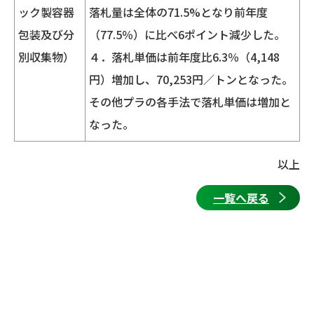
ック製容器
落札量は全体の71.5%となり前年度
包装及び分
（77.5％）に比べ6ポイント減少した。
別収集物）
４．落札単価は前年度比6.3％（4,148
円）増加し、70,253円／トンとなった。
その他プラの各手法で落札単価は増加と
なった。
以上
一覧へ戻る