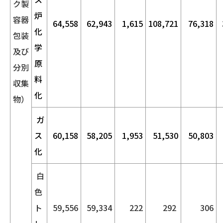
ク製
炉
容器
64,558
62,943
1,615
108,721
76,318
化
包装
学
及び
原
分別
料
収集
化
物）
ガ
ス
60,158
58,205
1,953
51,530
50,803
化
白
色
ト
59,556
59,334
222
292
306