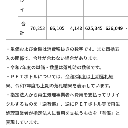
レ
イ
合
70,253
66,105
4,148
625,345
636,049
計
・単価および金額は消費税抜きの数字です。また四捨五
入の関係で、合計が合わない場合があります。
・令和7年度の単価・数量は落札時の数値です。
・ＰＥＴボトルについては、
令和8年度は上期落札結
果、令和7年度も上期の落札結果
を表示しています。
・指定法人から再生処理事業者へ費用を支払ってリサイ
クルするものを「逆有償」、逆にＰＥＴボトル等で再生
処理事業者が指定法人に費用を支払うものを「有償」と
表現しています。