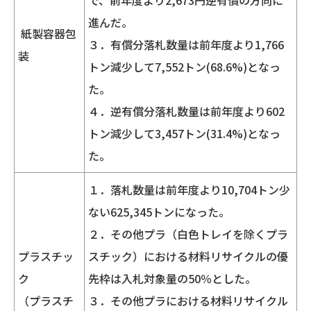
進んだ。
紙製容器包
３．有償分落札数量は前年度より1,766
装
トン減少して7,552トン(68.6%)となっ
た。
４．逆有償分落札数量は前年度より602
トン減少して3,457トン(31.4%)となっ
た。
１．落札数量は前年度より10,704トン少
ない625,345トンになった。
２．その他プラ（白色トレイを除くプラ
プラスチッ
スチック）における材料リサイクルの優
ク
先枠は入札対象量の50％とした。
（プラスチ
３．その他プラにおける材料リサイクル