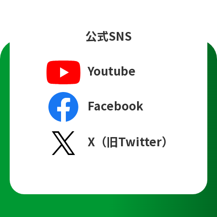
公式SNS
Youtube
Facebook
X（旧Twitter）