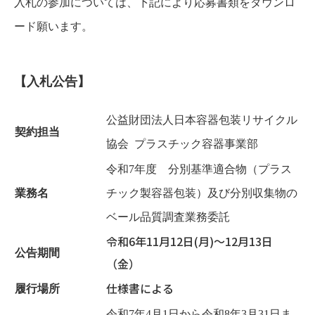
入札の参加については、下記により応募書類をダウンロ
ード願います。
【入札公告】
公益財団法人日本容器包装リサイクル
契約担当
協会 プラスチック容器事業部
令和7年度 分別基準適合物（プラス
業務名
チック製容器包装）及び分別収集物の
ベール品質調査業務委託
令和6年11月12日(月)～12月13日
公告期間
（金）
仕様書による
履行場所
令和7年4月1日から令和8年3月31日ま