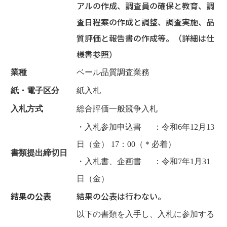
アルの作成、調査員の確保と教育、調
査日程案の作成と調整、調査実施、品
質評価と報告書の作成等。（詳細は仕
様書参照）
業種
ベール品質調査業務
紙・電子区分
紙入札
入札方式
総合評価一般競争入札
・入札参加申込書 ：令和6年12月13
日（金） 17：00（＊必着）
書類提出締切日
・入札書、企画書 ：令和7年1月31
日（金）
結果の公表
結果の公表は行わない。
以下の書類を入手し、入札に参加する